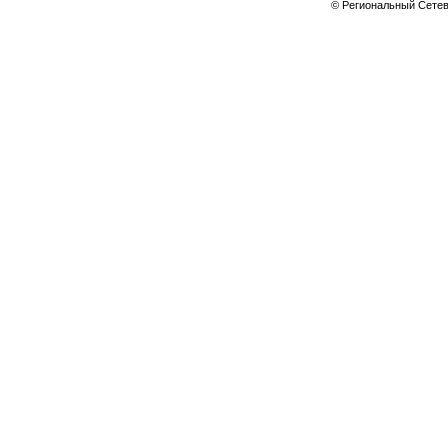
© Региональный Сете